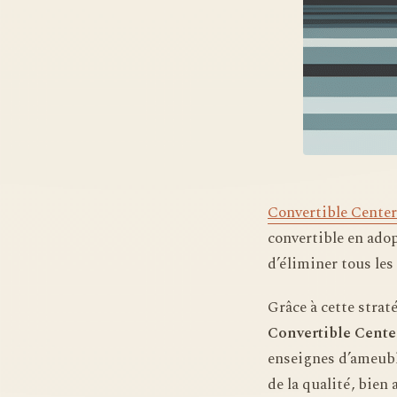
Convertible Center
convertible en ado
d’éliminer tous les
Grâce à cette stra
Convertible Cente
enseignes d’ameubl
de la qualité, bien