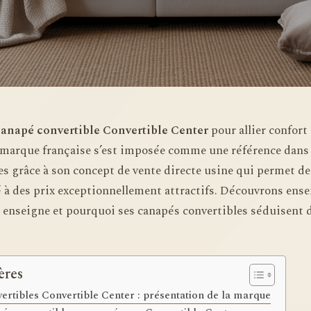
canapé convertible Convertible Center
pour allier confort
e marque française s’est imposée comme une référence dans
es grâce à son concept de vente directe usine qui permet d
 à des prix exceptionnellement attractifs. Découvrons ensem
e enseigne et pourquoi ses canapés convertibles séduisent d
ères
ertibles Convertible Center : présentation de la marque