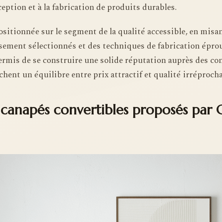
ception et à la fabrication de produits durables.
positionnée sur le segment de la qualité accessible, en misa
ement sélectionnés et des techniques de fabrication éprou
permis de se construire une solide réputation auprès des 
chent un équilibre entre prix attractif et qualité irréprocha
anapés convertibles proposés par C