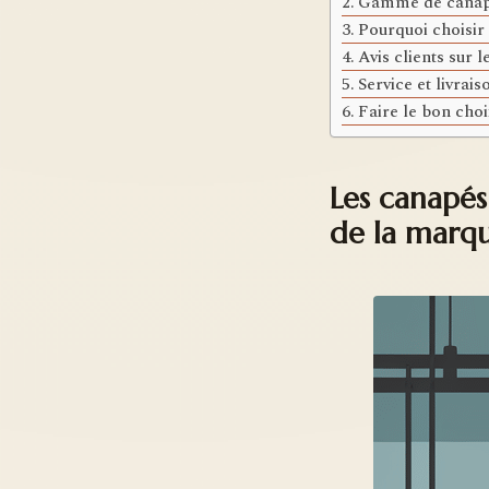
Gamme de canapé
Pourquoi choisir
Avis clients sur 
Service et livrai
Faire le bon choi
Les canapés
de la marq