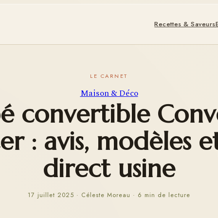
Recettes & Saveurs
Maison & Déco
é convertible Conve
r : avis, modèles e
direct usine
17 juillet 2025
·
Céleste Moreau
·
6 min de lecture