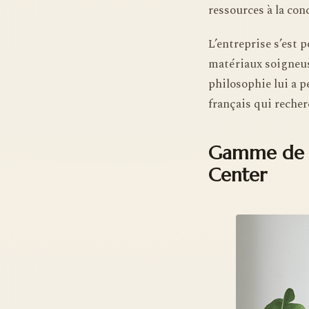
ressources à la con
L’entreprise s’est 
matériaux soigneus
philosophie lui a 
français qui recher
Gamme de c
Center