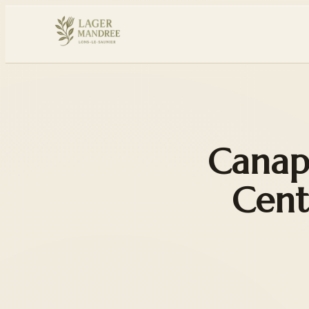
Canap
Cente