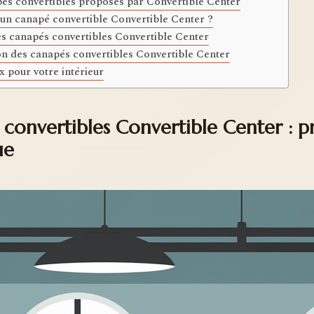
s convertibles proposés par Convertible Center
 un canapé convertible Convertible Center ?
les canapés convertibles Convertible Center
son des canapés convertibles Convertible Center
x pour votre intérieur
 convertibles Convertible Center : p
ue