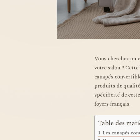
Vous cherchez un
votre salon ? Cett
canapés convertibl
produits de qualité
spécificité de cett
foyers français.
Table des mati
Les canapés conv