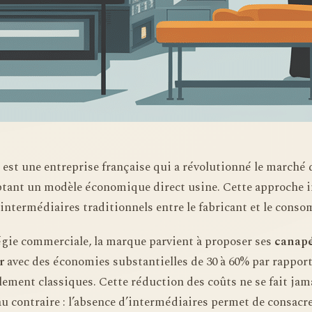
est une entreprise française qui a révolutionné le marché
ptant un modèle économique direct usine. Cette approche 
 intermédiaires traditionnels entre le fabricant et le conso
tégie commerciale, la marque parvient à proposer ses
canapé
r
avec des économies substantielles de 30 à 60% par rappor
ement classiques. Cette réduction des coûts ne se fait jam
 au contraire : l’absence d’intermédiaires permet de consacr