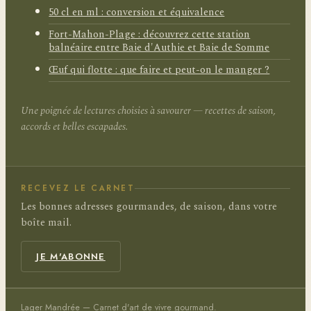
50 cl en ml : conversion et équivalence
Fort-Mahon-Plage : découvrez cette station
balnéaire entre Baie d'Authie et Baie de Somme
Œuf qui flotte : que faire et peut-on le manger ?
Une poignée de lectures choisies à savourer — recettes de saison,
accords et belles escapades.
RECEVEZ LE CARNET
Les bonnes adresses gourmandes, de saison, dans votre
boîte mail.
JE M'ABONNE
Lager Mandrée — Carnet d'art de vivre gourmand.