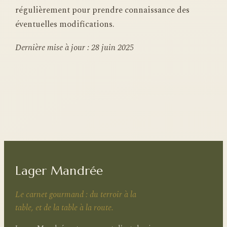
régulièrement pour prendre connaissance des
éventuelles modifications.
Dernière mise à jour : 28 juin 2025
Lager Mandrée
Le carnet gourmand : du terroir à la
table, et de la table à la route.