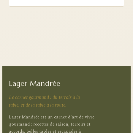
Lager Mandrée
Le carnet gourmand : du terroir à la
table, et de la table à la route.
Lager Mandrée est un carnet d'art de vivre
gourmand : recettes de saison, terroirs et
accords, belles tables et escapades à