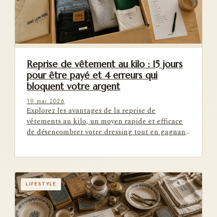
Reprise de vêtement au kilo : 15 jours
pour être payé et 4 erreurs qui
bloquent votre argent
19 mai 2026
Explorez les avantages de la reprise de
vêtements au kilo, un moyen rapide et efficace
de désencombrer votre dressing tout en gagnant
de l'argent. Apprenez à…
LIFESTYLE