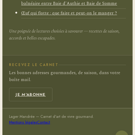
balnéaire entre Baie d'Authie et Baie de Somme
Œuf qui flotte : que faire et peut-on le manger ?
Une poignée de lectures choisies à savourer — recettes de saison,
accords et belles escapades.
RECEVEZ LE CARNET
Les bonnes adresses gourmandes, de saison, dans votre
boîte mail.
JE M'ABONNE
Lager Mandrée — Carnet d'art de vivre gourmand.
Mentions légales
Contact