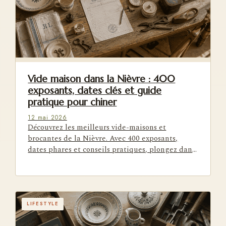
Vide maison dans la Nièvre : 400
exposants, dates clés et guide
pratique pour chiner
12 mai 2026
Découvrez les meilleurs vide-maisons et
brocantes de la Nièvre. Avec 400 exposants,
dates phares et conseils pratiques, plongez dans
l'univers du chiner local.
LIFESTYLE