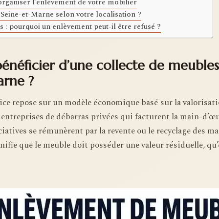
organiser l’enlèvement de votre mobilier
Seine-et-Marne selon votre localisation ?
 : pourquoi un enlèvement peut-il être refusé ?
éficier d’une collecte de meubles 
arne ?
vice repose sur un modèle économique basé sur la valorisati
ntreprises de débarras privées qui facturent la main-d’œuv
ciatives se rémunèrent par la revente ou le recyclage des ma
ignifie que le meuble doit posséder une valeur résiduelle, qu