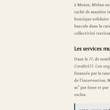
à Meaux, Melun ou C
taché de manière i
boutique solidaire 
bascule dans la cat
collectivité territor
Les services 
Dans le 77, de nom
Covaltri77. Ces or
financés par la ta
de l’intervention. 
m³ par foyer et par
exclus.