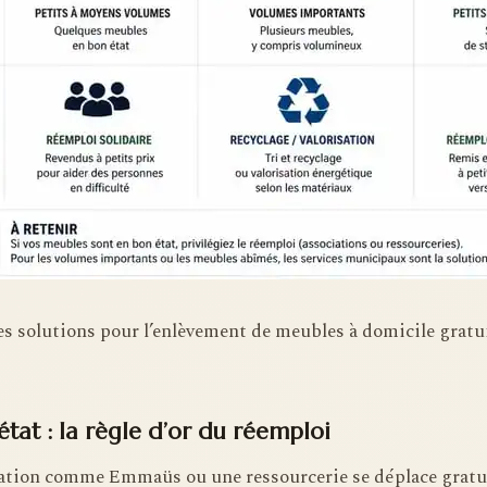
s solutions pour l’enlèvement de meubles à domicile gratui
’état : la règle d’or du réemploi
iation comme Emmaüs ou une ressourcerie se déplace gratu