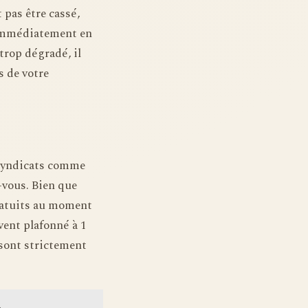
it pas être cassé,
 immédiatement en
 trop dégradé, il
s de votre
 syndicats comme
-vous. Bien que
gratuits au moment
vent plafonné à 1
 sont strictement