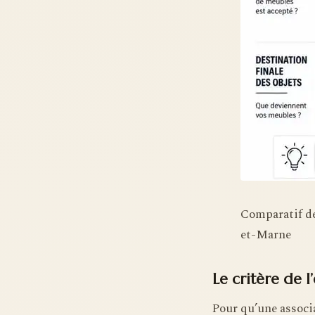
Comparatif de
et-Marne
Le critère de l
Pour qu’une assoc