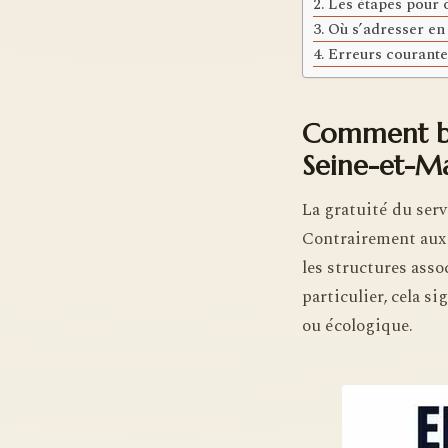
Les étapes pour 
Où s’adresser en 
Erreurs courantes
Comment bén
Seine-et-M
La gratuité du ser
Contrairement aux e
les structures asso
particulier, cela s
ou écologique.