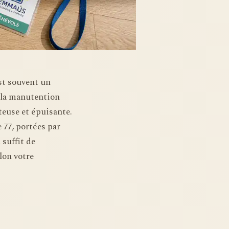
st souvent un
, la manutention
teuse et épuisante.
 77, portées par
 suffit de
lon votre