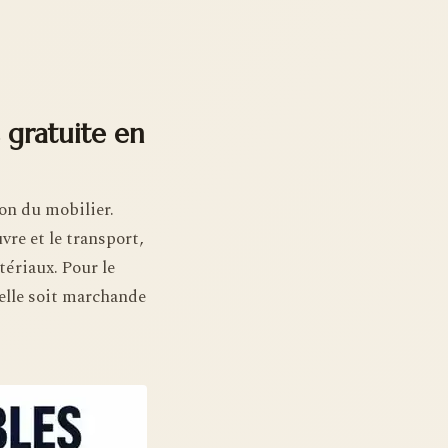
gratuite en
on du mobilier.
re et le transport,
tériaux. Pour le
’elle soit marchande