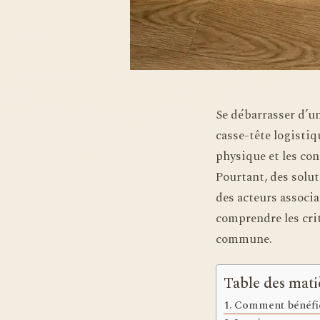
Se débarrasser d’u
casse-tête logisti
physique et les con
Pourtant, des solut
des acteurs associat
comprendre les crit
commune.
Table des mati
Comment bénéfici