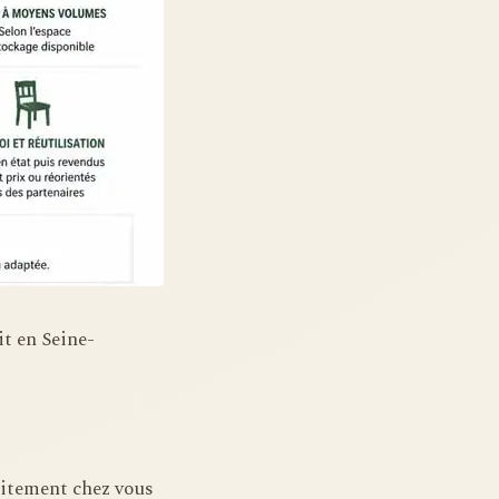
t en Seine-
itement chez vous