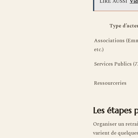
LIRE AUSSI
Vid
Type d’acte
Associations (Em
etc.)
Services Publics (7
Ressourceries
Les étapes 
Organiser un retrai
varient de quelques