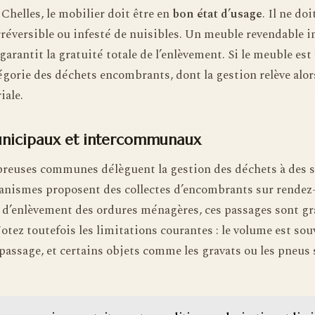
helles, le mobilier doit être en
bon état d’usage
. Il ne do
rréversible ou infesté de nuisibles. Un meuble revendable
garantit la gratuité totale de l’enlèvement. Si le meuble est
égorie des déchets encombrants, dont la gestion relève alor
iale.
municipaux et intercommunaux
breuses communes délèguent la gestion des déchets à des
ganismes proposent des collectes d’encombrants sur rendez
xe d’enlèvement des ordures ménagères, ces passages sont 
Notez toutefois les limitations courantes : le volume est sou
 passage, et certains objets comme les gravats ou les pneus