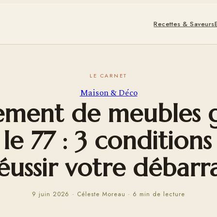
Recettes & Saveurs
Maison & Déco
ement de meubles g
le 77 : 3 condition
éussir votre débarr
9 juin 2026
·
Céleste Moreau
·
6 min de lecture