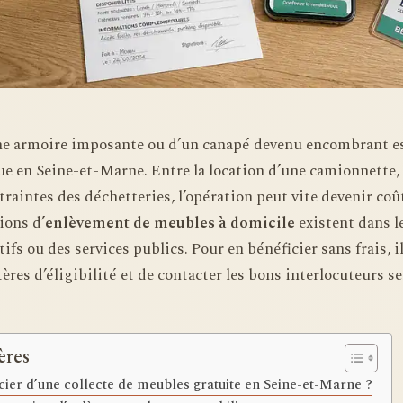
ne armoire imposante ou d’un canapé devenu encombrant e
que en Seine-et-Marne. Entre la location d’une camionnette
traintes des déchetteries, l’opération peut vite devenir coû
ions d’
enlèvement de meubles à domicile
existent dans le
ifs ou des services publics. Pour en bénéficier sans frais, il
ères d’éligibilité et de contacter les bons interlocuteurs se
ères
er d’une collecte de meubles gratuite en Seine-et-Marne ?