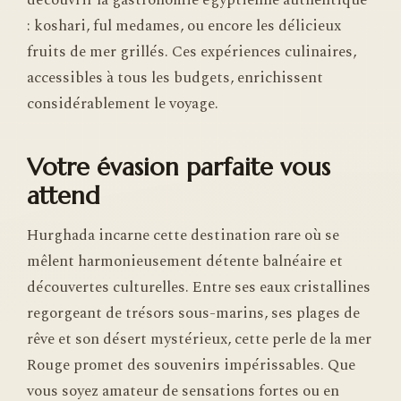
: koshari, ful medames, ou encore les délicieux
fruits de mer grillés. Ces expériences culinaires,
accessibles à tous les budgets, enrichissent
considérablement le voyage.
Votre évasion parfaite vous
attend
Hurghada incarne cette destination rare où se
mêlent harmonieusement détente balnéaire et
découvertes culturelles. Entre ses eaux cristallines
regorgeant de trésors sous-marins, ses plages de
rêve et son désert mystérieux, cette perle de la mer
Rouge promet des souvenirs impérissables. Que
vous soyez amateur de sensations fortes ou en