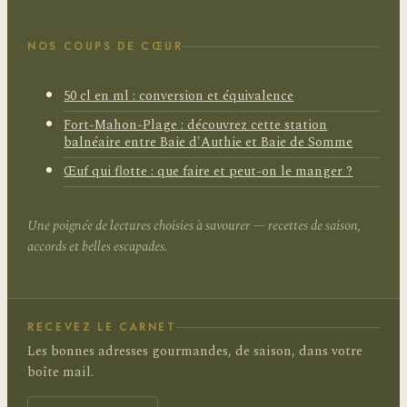
NOS COUPS DE CŒUR
50 cl en ml : conversion et équivalence
Fort-Mahon-Plage : découvrez cette station
balnéaire entre Baie d'Authie et Baie de Somme
Œuf qui flotte : que faire et peut-on le manger ?
Une poignée de lectures choisies à savourer — recettes de saison,
accords et belles escapades.
RECEVEZ LE CARNET
Les bonnes adresses gourmandes, de saison, dans votre
boîte mail.