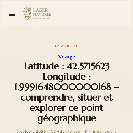
Voyage
Latitude : 42.5715623
Longitude :
1.9991648000000168 –
comprendre, situer et
explorer ce point
géographique
5 octobre 2025
·
Céleste Moreau
·
8 min de lecture