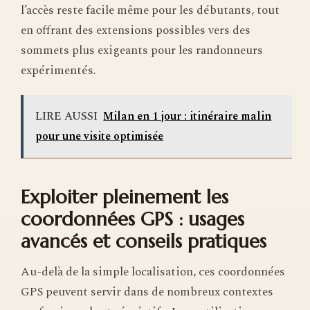
l’accès reste facile même pour les débutants, tout
en offrant des extensions possibles vers des
sommets plus exigeants pour les randonneurs
expérimentés.
LIRE AUSSI
Milan en 1 jour : itinéraire malin
pour une visite optimisée
Exploiter pleinement les
coordonnées GPS : usages
avancés et conseils pratiques
Au-delà de la simple localisation, ces coordonnées
GPS peuvent servir dans de nombreux contextes