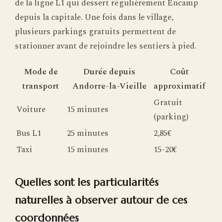
de la ligne L1 qui dessert régulièrement Encamp
depuis la capitale. Une fois dans le village,
plusieurs parkings gratuits permettent de
stationner avant de rejoindre les sentiers à pied.
Mode de
Durée depuis
Coût
transport
Andorre-la-Vieille
approximatif
Gratuit
Voiture
15 minutes
(parking)
Bus L1
25 minutes
2,85€
Taxi
15 minutes
15-20€
Quelles sont les particularités
naturelles à observer autour de ces
coordonnées