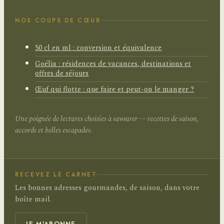
NOS COUPS DE CŒUR
50 cl en ml : conversion et équivalence
Goélia : résidences de vacances, destinations et
offres de séjours
Œuf qui flotte : que faire et peut-on le manger ?
Une poignée de lectures choisies à savourer — recettes de saison,
accords et belles escapades.
RECEVEZ LE CARNET
Les bonnes adresses gourmandes, de saison, dans votre
boîte mail.
JE M'ABONNE