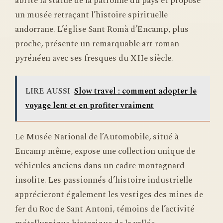
abrite la statue de la patronne du pays et propose
un musée retraçant l’histoire spirituelle
andorrane. L’église Sant Romà d’Encamp, plus
proche, présente un remarquable art roman
pyrénéen avec ses fresques du XIIe siècle.
LIRE AUSSI
Slow travel : comment adopter le
voyage lent et en profiter vraiment
Le Musée National de l’Automobile, situé à
Encamp même, expose une collection unique de
véhicules anciens dans un cadre montagnard
insolite. Les passionnés d’histoire industrielle
apprécieront également les vestiges des mines de
fer du Roc de Sant Antoni, témoins de l’activité