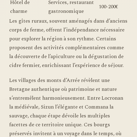
Hôtel de
Services, restaurant
100-200€
charme
gastronomique
Les gîtes ruraux, souvent aménagés dans d’anciens
corps de ferme, offrent l’indépendance nécessaire
pour explorer la région à son rythme. Certains
proposent des activités complémentaires comme
la découverte de l’apiculture ou la dégustation de
cidre fermier, enrichissant l’expérience de séjour.
Les villages des monts d’Arrée révèlent une
Bretagne authentique où patrimoine et nature
s’entremêlent harmonieusement. Entre Locronan
la médiévale, Sizun l’élégante et Commana la
sauvage, chaque étape dévoile les multiples
facettes de ce territoire unique. Ces bourgs
préservés invitent à un voyage dans le temps, où