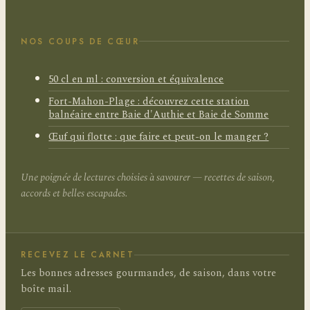
NOS COUPS DE CŒUR
50 cl en ml : conversion et équivalence
Fort-Mahon-Plage : découvrez cette station
balnéaire entre Baie d'Authie et Baie de Somme
Œuf qui flotte : que faire et peut-on le manger ?
Une poignée de lectures choisies à savourer — recettes de saison,
accords et belles escapades.
RECEVEZ LE CARNET
Les bonnes adresses gourmandes, de saison, dans votre
boîte mail.