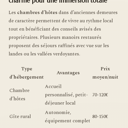
charme pour une immersion totale
Les
chambres d’hôtes
dans d’anciennes demeures
de caractère permettent de vivre au rythme local
tout en bénéficiant des conseils avisés des
propriétaires. Plusieurs manoirs restaurés
proposent des séjours raffinés avec vue sur les
landes ou les vallées verdoyantes.
Type
Prix
Avantages
d’hébergement
moyen/nuit
Accueil
Chambre
personnalisé, petit-
70-120€
d’hôtes
déjeuner local
Autonomie,
Gîte rural
80-150€
équipement complet