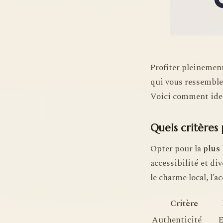
Profiter pleinemen
qui vous ressemble, 
Voici comment ident
Quels critères
Opter pour la
plus 
accessibilité et di
le charme local, l’a
Critère
Authenticité
E