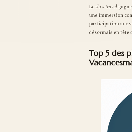
Le
slow travel
gagne 
une immersion comp
participation aux v
désormais en tête 
Top 5 des p
Vacancesm