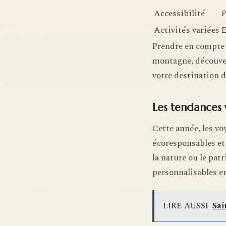
Accessibilité
P
Activités variées
E
Prendre en compte v
montagne, découvert
votre destination d
Les tendances 
Cette année, les v
écoresponsables et 
la nature ou le pat
personnalisables en
LIRE AUSSI
Sai