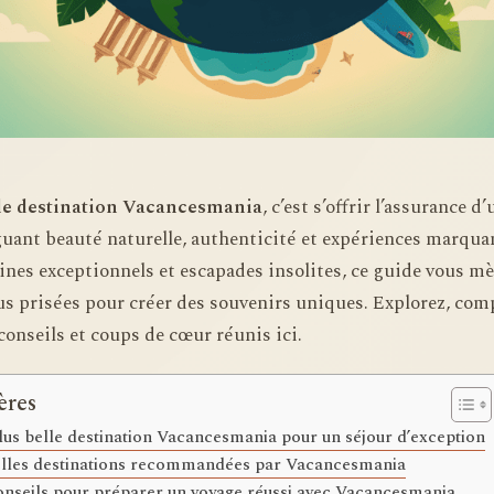
lle destination Vacancesmania
, c’est s’offrir l’assurance d
guant beauté naturelle, authenticité et expériences marqua
nes exceptionnels et escapades insolites, ce guide vous mèn
us prisées pour créer des souvenirs uniques. Explorez, com
conseils et coups de cœur réunis ici.
ères
plus belle destination Vacancesmania pour un séjour d’exception
belles destinations recommandées par Vacancesmania
onseils pour préparer un voyage réussi avec Vacancesmania