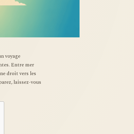
’un voyage
ntes. Entre mer
e droit vers les
parez, laissez-vous