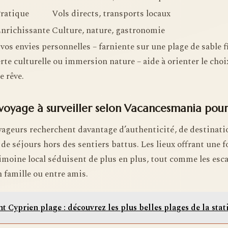
ratique
Vols directs, transports locaux
nrichissante
Culture, nature, gastronomie
os envies personnelles – farniente sur une plage de sable f
e culturelle ou immersion nature – aide à orienter le choi
e rêve.
voyage à surveiller selon Vacancesmania pou
oyageurs recherchent davantage d’authenticité, de destinati
de séjours hors des sentiers battus. Les lieux offrant une 
rimoine local séduisent de plus en plus, tout comme les esc
 famille ou entre amis.
nt Cyprien plage : découvrez les plus belles plages de la sta