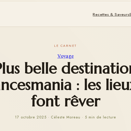
Recettes & Saveurs
Voyage
Plus belle destinatio
ncesmania : les lieu
font rêver
17 octobre 2025
·
Céleste Moreau
·
5 min de lecture