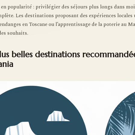
en popularité : privilégier des séjours plus longs dans mo
lète. Les destinations proposant des expériences locales
endanges en Toscane ou l’apprentissage de la poterie au Ma
des souhaits.
lus belles destinations recommandé
ania