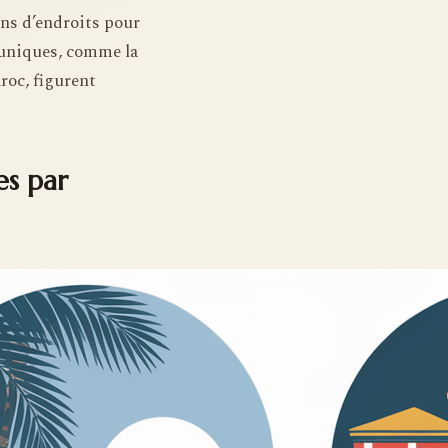
ins d’endroits pour
 uniques, comme la
roc, figurent
es par