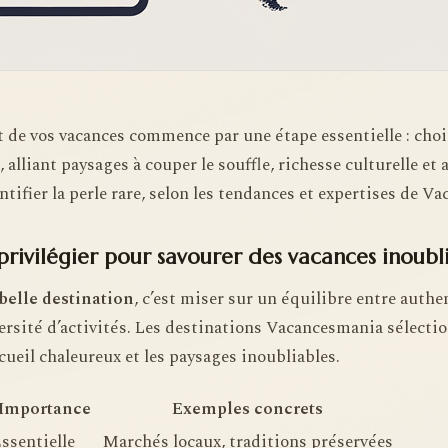
t de vos vacances commence par une étape essentielle : cho
alliant paysages à couper le souffle, richesse culturelle et a
ifier la perle rare, selon les tendances et expertises de V
 privilégier pour savourer des vacances inoubli
belle destination
, c’est miser sur un équilibre entre authe
versité d’activités. Les destinations Vacancesmania sélecti
ccueil chaleureux et les paysages inoubliables.
Importance
Exemples concrets
ssentielle
Marchés locaux, traditions préservées