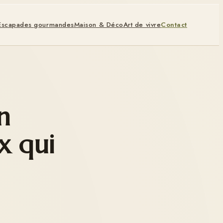
Escapades gourmandes
Maison & Déco
Art de vivre
Contact
n
x qui