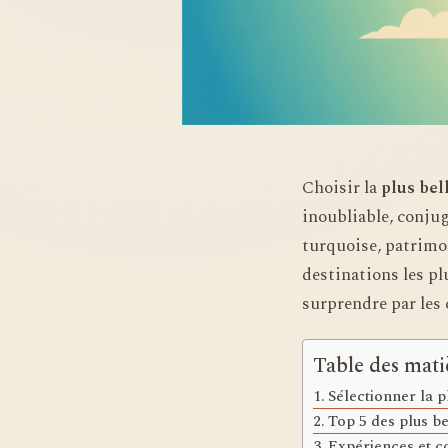
Choisir la
plus be
inoubliable, conju
turquoise, patrimoi
destinations les pl
surprendre par les 
Table des mati
Sélectionner la 
Top 5 des plus 
Expériences et c