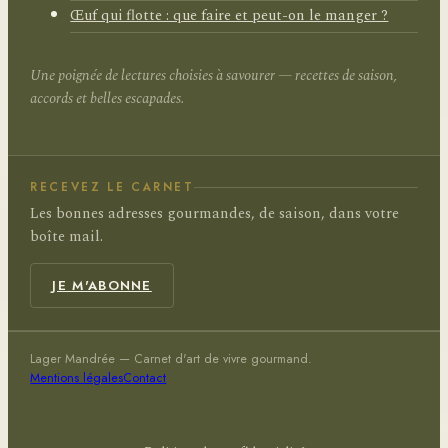
Œuf qui flotte : que faire et peut-on le manger ?
Une poignée de lectures choisies à savourer — recettes de saison,
accords et belles escapades.
RECEVEZ LE CARNET
Les bonnes adresses gourmandes, de saison, dans votre
boîte mail.
JE M'ABONNE
Lager Mandrée — Carnet d'art de vivre gourmand.
Mentions légales
Contact