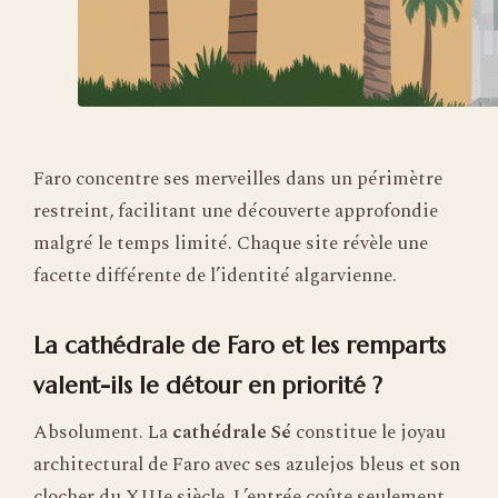
Faro concentre ses merveilles dans un périmètre
restreint, facilitant une découverte approfondie
malgré le temps limité. Chaque site révèle une
facette différente de l’identité algarvienne.
La cathédrale de Faro et les remparts
valent-ils le détour en priorité ?
Absolument. La
cathédrale Sé
constitue le joyau
architectural de Faro avec ses azulejos bleus et son
clocher du XIIIe siècle. L’entrée coûte seulement