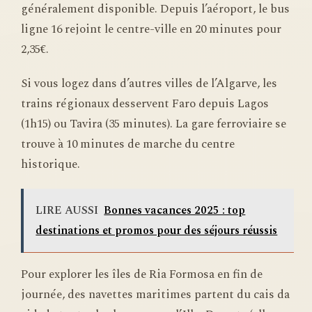
généralement disponible. Depuis l’aéroport, le bus
ligne 16 rejoint le centre-ville en 20 minutes pour
2,35€.
Si vous logez dans d’autres villes de l’Algarve, les
trains régionaux desservent Faro depuis Lagos
(1h15) ou Tavira (35 minutes). La gare ferroviaire se
trouve à 10 minutes de marche du centre
historique.
LIRE AUSSI
Bonnes vacances 2025 : top
destinations et promos pour des séjours réussis
Pour explorer les îles de Ria Formosa en fin de
journée, des navettes maritimes partent du cais da