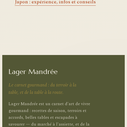
Japon : expérience, infos et conseils
Lager Mandrée
Le carnet gourmand : du terroir à la
table, et de la table à la route.
Lager Mandrée est un carnet d'art de vivre
gourmand : recettes de saison, terroirs et
accords, belles tables et escapades à
savourer — du marché à l'assiette, et de la