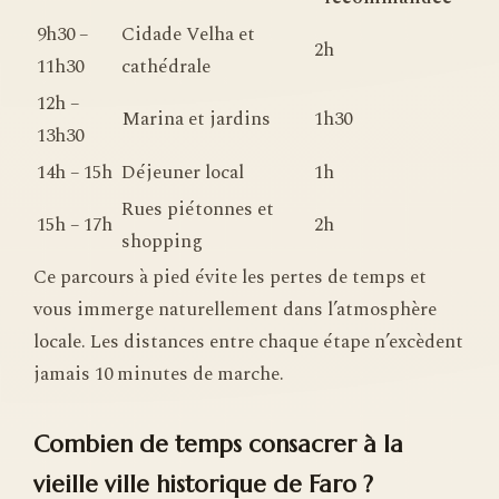
9h30 –
Cidade Velha et
2h
11h30
cathédrale
12h –
Marina et jardins
1h30
13h30
14h – 15h
Déjeuner local
1h
Rues piétonnes et
15h – 17h
2h
shopping
Ce parcours à pied évite les pertes de temps et
vous immerge naturellement dans l’atmosphère
locale. Les distances entre chaque étape n’excèdent
jamais 10 minutes de marche.
Combien de temps consacrer à la
vieille ville historique de Faro ?