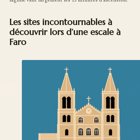
lagune vaut largement les 15 minutes d’ascension.
Les sites incontournables à
découvrir lors d’une escale à
Faro