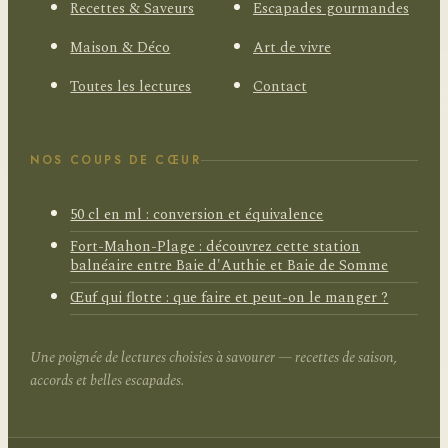
Recettes & Saveurs
Escapades gourmandes
Maison & Déco
Art de vivre
Toutes les lectures
Contact
NOS COUPS DE CŒUR
50 cl en ml : conversion et équivalence
Fort-Mahon-Plage : découvrez cette station
balnéaire entre Baie d'Authie et Baie de Somme
Œuf qui flotte : que faire et peut-on le manger ?
Une poignée de lectures choisies à savourer — recettes de saison,
accords et belles escapades.