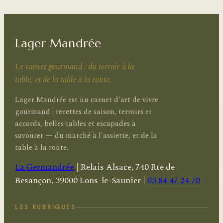
Lager Mandrée
Le carnet gourmand : du terroir à la
table, et de la table à la route.
Lager Mandrée est un carnet d'art de vivre
gourmand : recettes de saison, terroirs et
accords, belles tables et escapades à
savourer — du marché à l'assiette, et de la
table à la route.
La Germandrée
|
Relais Alsace, 740 Rte de
Besançon, 39000 Lons-le-Saunier
|
03 84 47 24 70
LES RUBRIQUES