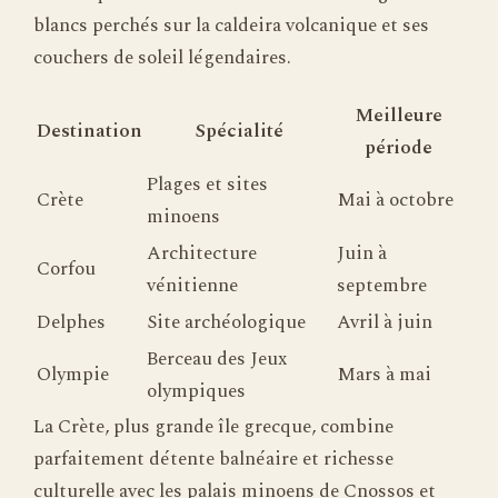
blancs perchés sur la caldeira volcanique et ses
couchers de soleil légendaires.
Meilleure
Destination
Spécialité
période
Plages et sites
Crète
Mai à octobre
minoens
Architecture
Juin à
Corfou
vénitienne
septembre
Delphes
Site archéologique
Avril à juin
Berceau des Jeux
Olympie
Mars à mai
olympiques
La Crète, plus grande île grecque, combine
parfaitement détente balnéaire et richesse
culturelle avec les palais minoens de Cnossos et