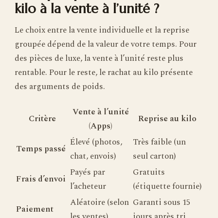
kilo à la vente à l’unité ?
Le choix entre la vente individuelle et la reprise
groupée dépend de la valeur de votre temps. Pour
des pièces de luxe, la vente à l’unité reste plus
rentable. Pour le reste, le rachat au kilo présente
des arguments de poids.
Vente à l’unité
Critère
Reprise au kilo
(Apps)
Élevé (photos,
Très faible (un
Temps passé
chat, envois)
seul carton)
Payés par
Gratuits
Frais d’envoi
l’acheteur
(étiquette fournie)
Aléatoire (selon
Garanti sous 15
Paiement
les ventes)
jours après tri