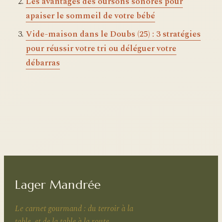
Les avantages des oursons sonores pour
apaiser le sommeil de votre bébé
Vide-maison dans le Doubs (25) : 3 stratégies
pour réussir votre tri ou déléguer votre
débarras
Lager Mandrée
Le carnet gourmand : du terroir à la
table, et de la table à la route.