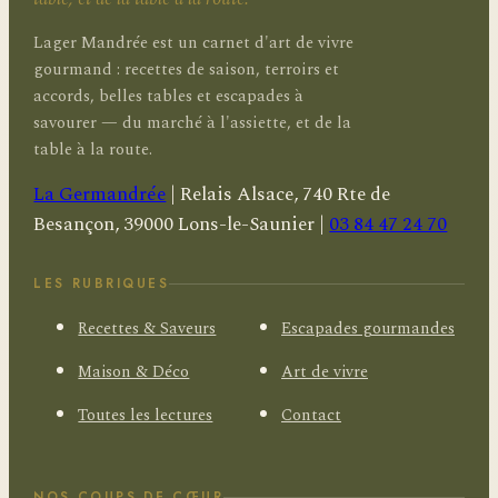
Lager Mandrée est un carnet d'art de vivre
gourmand : recettes de saison, terroirs et
accords, belles tables et escapades à
savourer — du marché à l'assiette, et de la
table à la route.
La Germandrée
|
Relais Alsace, 740 Rte de
Besançon, 39000 Lons-le-Saunier
|
03 84 47 24 70
LES RUBRIQUES
Recettes & Saveurs
Escapades gourmandes
Maison & Déco
Art de vivre
Toutes les lectures
Contact
NOS COUPS DE CŒUR