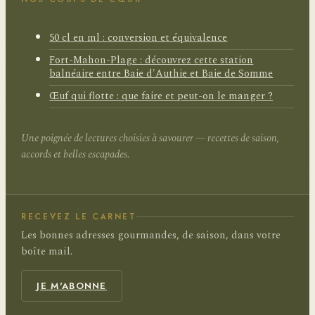
50 cl en ml : conversion et équivalence
Fort-Mahon-Plage : découvrez cette station
balnéaire entre Baie d'Authie et Baie de Somme
Œuf qui flotte : que faire et peut-on le manger ?
Une poignée de lectures choisies à savourer — recettes de saison,
accords et belles escapades.
RECEVEZ LE CARNET
Les bonnes adresses gourmandes, de saison, dans votre
boîte mail.
JE M'ABONNE