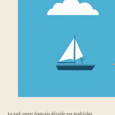
Le sud-ouest français dévoile ses multiples