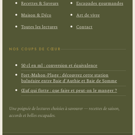
Recettes & Saveurs
Escapades gourmandes
Maison & Déco
Art de vivre
Toutes les lectures
Contact
NOS COUPS DE CŒUR
50 cl en ml : conversion et équivalence
Fort-Mahon-Plage : découvrez cette station
balnéaire entre Baie d'Authie et Baie de Somme
Œuf qui flotte : que faire et peut-on le manger ?
Une poignée de lectures choisies à savourer — recettes de saison,
accords et belles escapades.