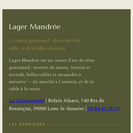
Lager Mandrée
Le carnet gourmand : du terroir à la
table, et de la table à la route.
Lager Mandrée est un carnet d'art de vivre
gourmand : recettes de saison, terroirs et
accords, belles tables et escapades à
savourer — du marché à l'assiette, et de la
table à la route.
La Germandrée
|
Relais Alsace, 740 Rte de
Besançon, 39000 Lons-le-Saunier
|
03 84 47 24 70
LES RUBRIQUES